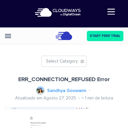
Abre a navegação
START FREE TRIAL
Categories
Select Category
ERR_CONNECTION_REFUSED Error
Sandhya Goswami
Atualizado em Agosto 27, 2025
< 1
min de leitura