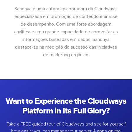
Sandhya é uma autora colaboradora da Cloudways,
especializada em promoção de conteúdo e análise
de desempenho. Com uma forte abordagem
analítica e uma grande capacidade de aproveitar as
informações baseadas em dados, Sandhya
destaca-se na medição do sucesso das iniciativas
de marketing orgânico.
Want to Experience the Cloudways
Platform in Its Full Glory?
Take a FREE guided tour of Cloudways and see for yourself
how easily you can manage your server & apps on the