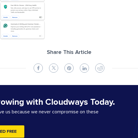
Share This Article
rowing with Cloudways Today.
ove us because we never compromise on these
ED FREE