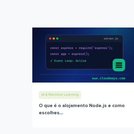
AI & Machine Learning
O que é o alojamento Node.js e como
escolhes...