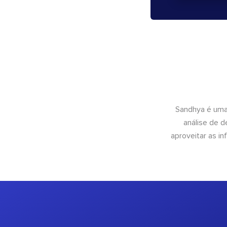
Sandhya é uma
análise de 
aproveitar as 