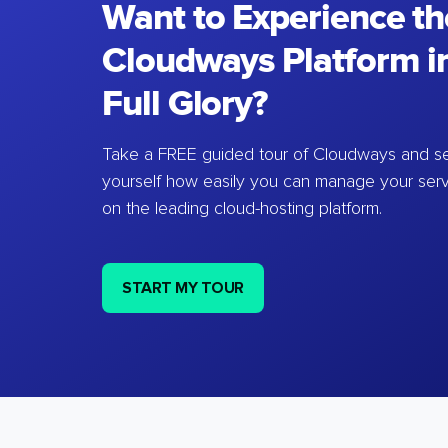
Want to Experience th
Cloudways Platform in
Full Glory?
Take a FREE guided tour of Cloudways and se
yourself how easily you can manage your ser
on the leading cloud-hosting platform.
START MY TOUR