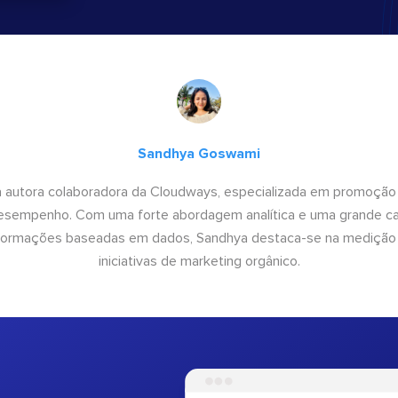
Sandhya Goswami
 autora colaboradora da Cloudways, especializada em promoção
desempenho. Com uma forte abordagem analítica e uma grande c
informações baseadas em dados, Sandhya destaca-se na medição
iniciativas de marketing orgânico.