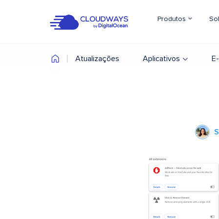
Produtos
So
Atualizações
Aplicativos
E
S