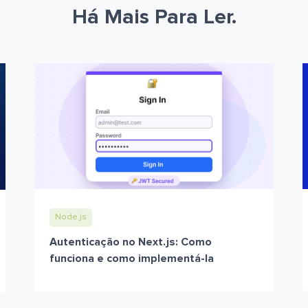
Há Mais Para Ler.
Node.js
Autenticação no Next.js: Como
funciona e como implementá-la