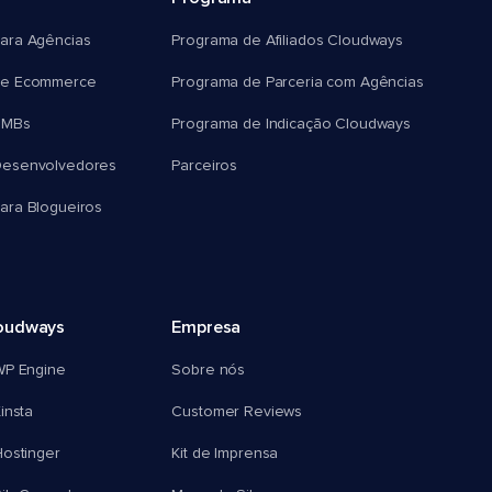
ara Agências
Programa de Afiliados Cloudways
e Ecommerce
Programa de Parceria com Agências
SMBs
Programa de Indicação Cloudways
esenvolvedores
Parceiros
ra Blogueiros
oudways
Empresa
WP Engine
Sobre nós
insta
Customer Reviews
ostinger
Kit de Imprensa