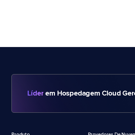
Líder
em Hospedagem Cloud Gere
Produto
Provedores De Nuve