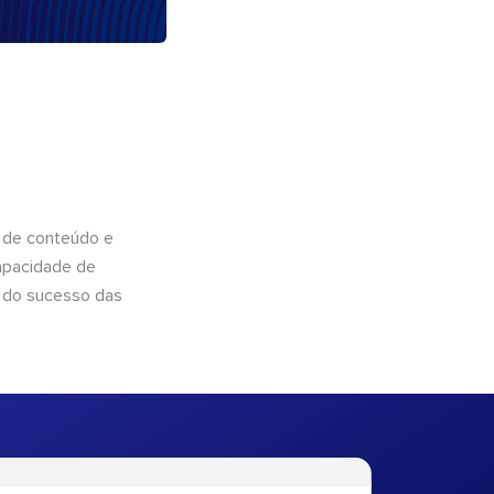
 de conteúdo e
apacidade de
 do sucesso das