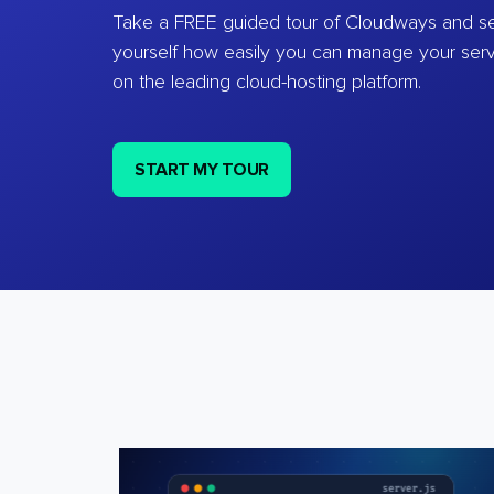
Take a FREE guided tour of Cloudways and se
yourself how easily you can manage your ser
on the leading cloud-hosting platform.
START MY TOUR