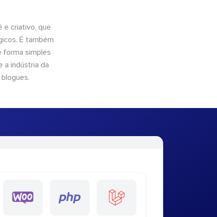
e criativo, que
ógicos. É também
e forma simples
 a indústria da
 blogues.