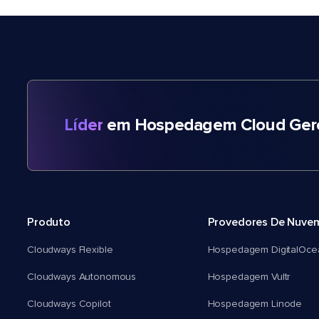
Líder
em Hospedagem Cloud Gere
Produto
Provedores De Nuve
Cloudways Flexible
Hospedagem DigitalOce
Cloudways Autonomous
Hospedagem Vultr
Cloudways Copilot
Hospedagem Linode