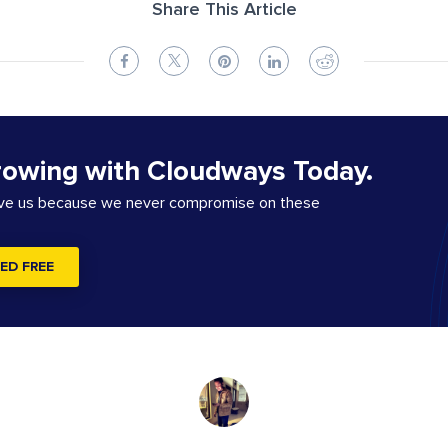
Share This Article
rowing with Cloudways Today.
ove us because we never compromise on these
ED FREE