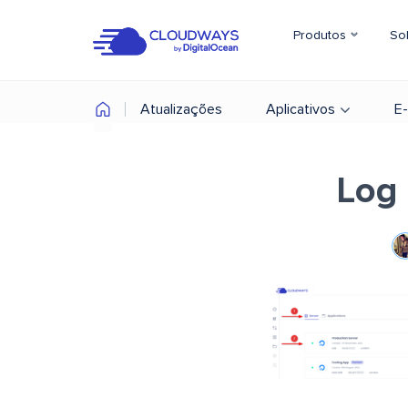
Produtos
So
Atualizações
Aplicativos
E
Log 