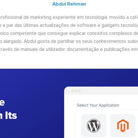
Abdul Rehman
ofissional de marketing experiente em tecnologia, movido a café 
 a par das últimas actualizações de software e gadgets tecnol
cnico competente que consegue explicar conceitos complexos d
o alargado. Abdul gosta de partilhar os seus conhecimentos sobre
ravés de manuais de utilizador, documentação e publicações em
e
 Its