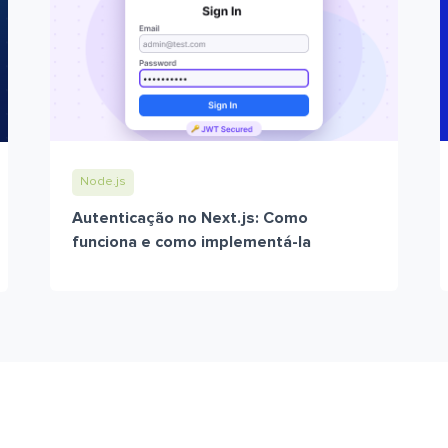
Node.js
Autenticação no Next.js: Como
funciona e como implementá-la