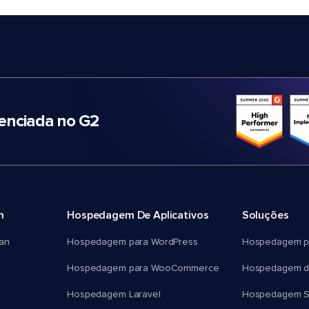
nciada no G2
m
Hospedagem De Aplicativos
Soluções
an
Hospedagem para WordPress
Hospedagem p
Hospedagem para WooCommerce
Hospedagem d
Hospedagem Laravel
Hospedagem 