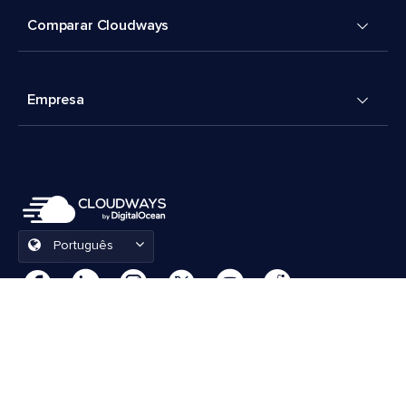
Comparar Cloudways
Empresa
Português
Preferências de cookies
Termos e Condições
© 2026 Cloudways, LLC