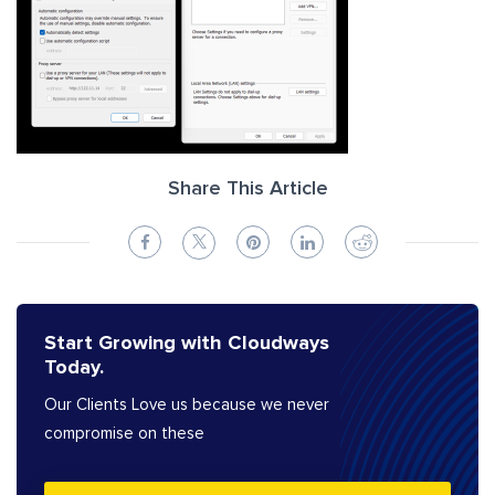
Share This Article
Start Growing with Cloudways
Today.
Our Clients Love us because we never
compromise on these