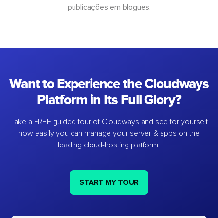
publicações em blogues.
Want to Experience the Cloudways
Platform in Its Full Glory?
Take a FREE guided tour of Cloudways and see for yourself
how easily you can manage your server & apps on the
leading cloud-hosting platform.
START MY TOUR