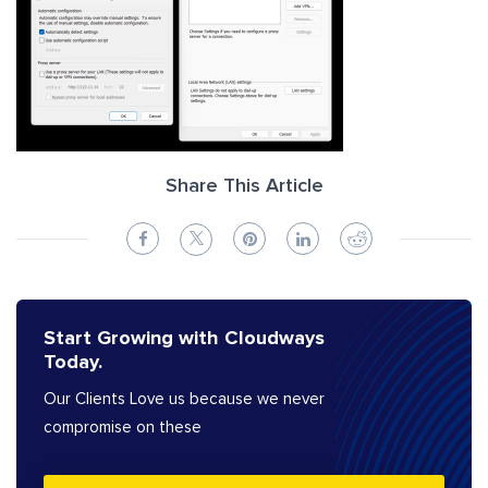
Share This Article
Start Growing with Cloudways
Today.
Our Clients Love us because we never
compromise on these