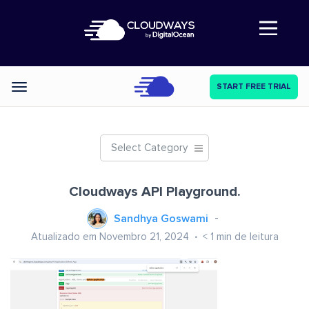
Abre a navegação
START FREE TRIAL
Categories
Select Category
Cloudways API Playground.
Sandhya Goswami
Atualizado em Novembro 21, 2024
< 1
min de leitura