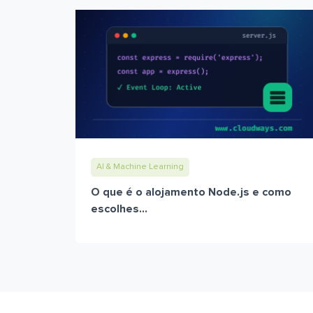
AI & Machine Learning
O que é o alojamento Node.js e como
escolhes...