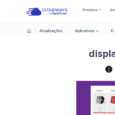
Produtos
So
Atualizações
Aplicativos
E
displ