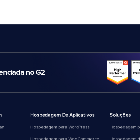
nciada no G2
m
Hospedagem De Aplicativos
Soluções
an
Hospedagem para WordPress
Hospedagem p
Hospedagem para WooCommerce
Hospedagem d