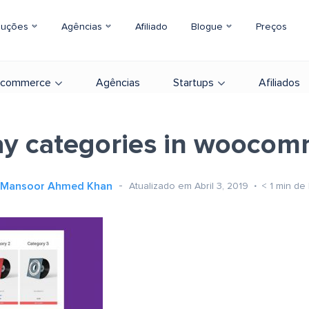
luções
Agências
Afiliado
Blogue
Preços
-commerce
Agências
Startups
Afiliados
ay categories in wooco
Mansoor Ahmed Khan
Atualizado em Abril 3, 2019
< 1
min de 