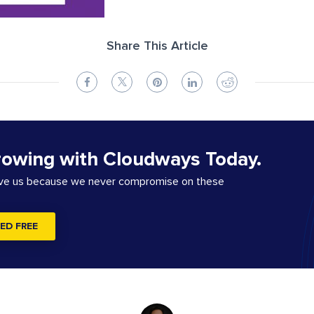
Share This Article
rowing with Cloudways Today.
ove us because we never compromise on these
ED FREE