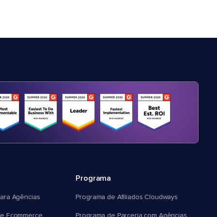
Programa
ara Agências
Programa de Afiliados Cloudways
e Ecommerce
Programa de Parceria com Agências