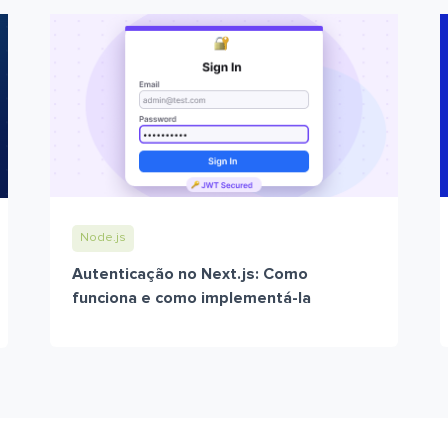
Node.js
Autenticação no Next.js: Como
funciona e como implementá-la