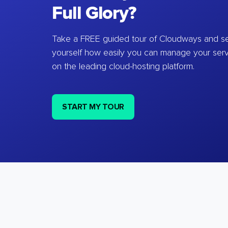
Full Glory?
Take a FREE guided tour of Cloudways and se
yourself how easily you can manage your ser
on the leading cloud-hosting platform.
START MY TOUR