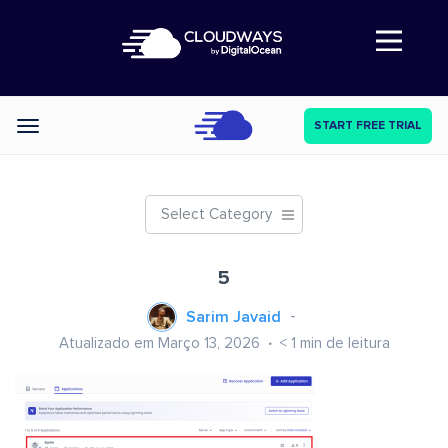
Abre a navegação
START FREE TRIAL
Categories
Select Category
5
Sarim Javaid
Atualizado em Março 13, 2026
< 1
min de leitura