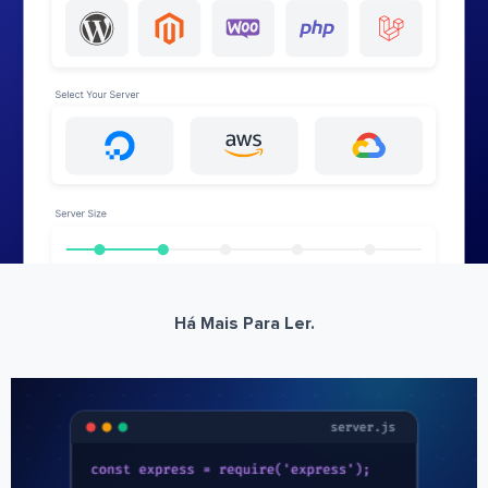
Há Mais Para Ler.