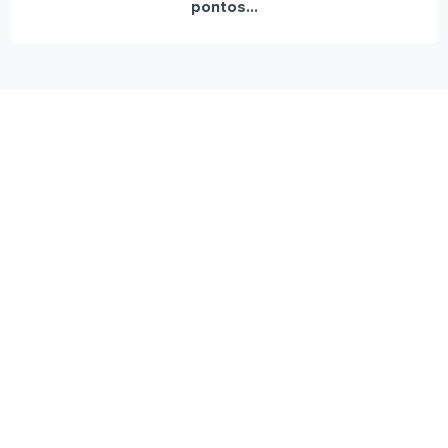
pontos...