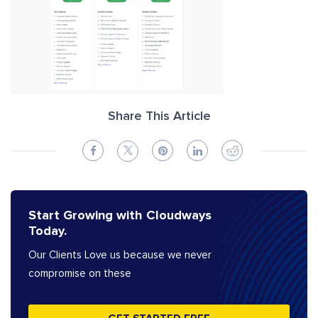
Share This Article
Start Growing with Cloudways
Today.
Our Clients Love us because we never
compromise on these