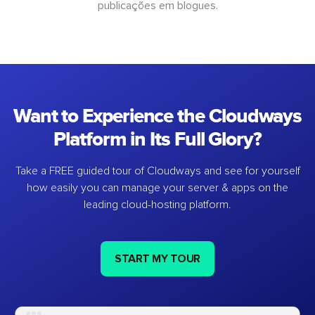
publicações em blogues.
Want to Experience the Cloudways
Platform in Its Full Glory?
Take a FREE guided tour of Cloudways and see for yourself
how easily you can manage your server & apps on the
leading cloud-hosting platform.
START MY TOUR