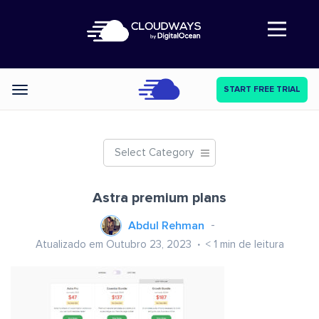
Abre a navegação
START FREE TRIAL
Categories
Select Category
Astra premium plans
Abdul Rehman
Atualizado em Outubro 23, 2023
< 1
min de leitura