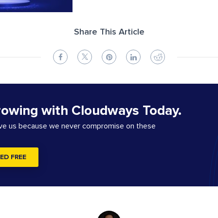
Share This Article
rowing with Cloudways Today.
ove us because we never compromise on these
ED FREE