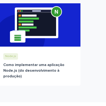
Node.js
Como implementar uma aplicação
Node.js (do desenvolvimento à
produção)