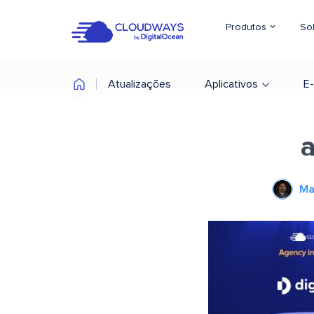
Produtos
So
Atualizações
Aplicativos
E
a
Ma