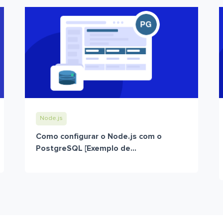
Node.js
Como configurar o Node.js com o
PostgreSQL [Exemplo de...