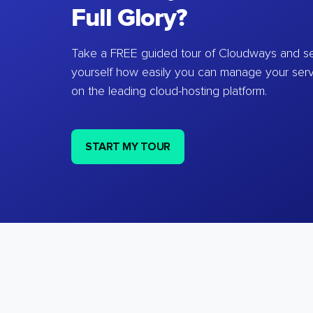
Full Glory?
Take a FREE guided tour of Cloudways and se
yourself how easily you can manage your ser
on the leading cloud-hosting platform.
START MY TOUR