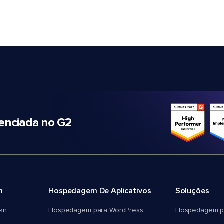
nciada no G2
m
Hospedagem De Aplicativos
Soluções
an
Hospedagem para WordPress
Hospedagem p