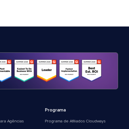
Programa
ara Agências
Programa de Afiliados Cloudways