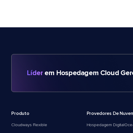
Líder
em Hospedagem Cloud Gere
Produto
Provedores De Nuve
Cloudways Flexible
Hospedagem DigitalOce