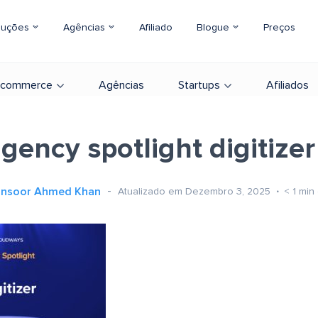
luções
Agências
Afiliado
Blogue
Preços
-commerce
Agências
Startups
Afiliados
gency spotlight digitizer
nsoor Ahmed Khan
Atualizado em Dezembro 3, 2025
< 1
min 