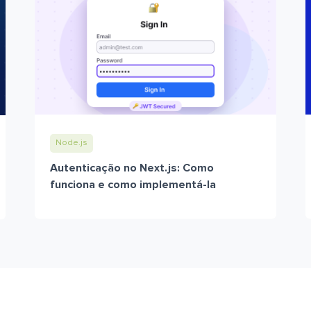
Node.js
Autenticação no Next.js: Como
funciona e como implementá-la