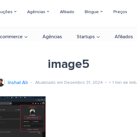
luções
Agências
Afiliado
Blogue
Preços
-commerce
Agências
Startups
Afiliados
image5
Inshal Ali
Atualizado em Dezembro 31, 2024
< 1
min de leit