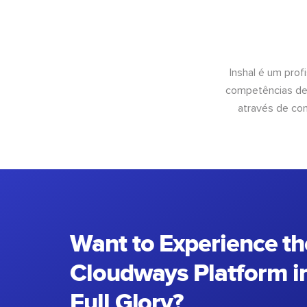
Inshal é um pro
competências de 
através de con
Want to Experience th
Cloudways Platform in
Full Glory?