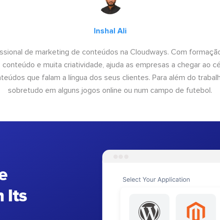
Inshal Ali
fissional de marketing de conteúdos na Cloudways. Com formação
conteúdo e muita criatividade, ajuda as empresas a chegar ao céu
teúdos que falam a língua dos seus clientes. Para além do trabal
sobretudo em alguns jogos online ou num campo de futebol.
e
 Its