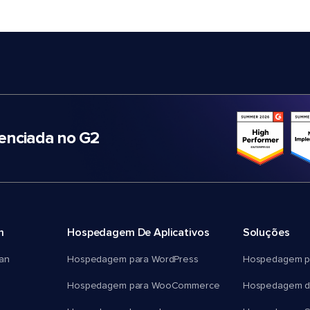
nciada no G2
m
Hospedagem De Aplicativos
Soluções
an
Hospedagem para WordPress
Hospedagem p
Hospedagem para WooCommerce
Hospedagem d