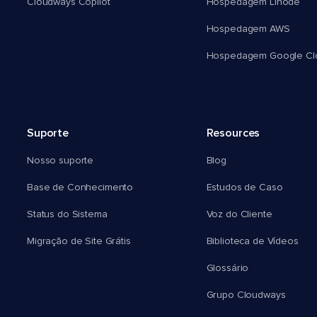
Cloudways Copilot
Hospedagem Linode
Hospedagem AWS
Hospedagem Google Cl
Suporte
Resources
Nosso suporte
Blog
Base de Conhecimento
Estudos de Caso
Status do Sistema
Voz do Cliente
Migração de Site Grátis
Biblioteca de Vídeos
Glossário
Grupo Cloudways