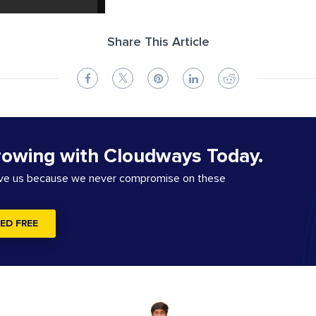
Share This Article
rowing with Cloudways Today.
ove us because we never compromise on these
ED FREE