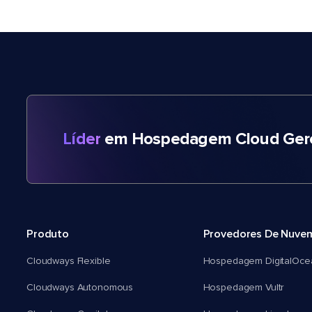
Líder
em Hospedagem Cloud Gere
Produto
Provedores De Nuve
Cloudways Flexible
Hospedagem DigitalOce
Cloudways Autonomous
Hospedagem Vultr