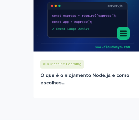
AI & Machine Learning
O que é o alojamento Node.js e como
escolhes...