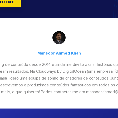
ED FREE
Mansoor Ahmed Khan
ng de conteúdo desde 2014 e ainda me divirto a criar histórias 
geram resultados. Na Cloudways by DigitalOcean (uma empresa líd
iás!), lidero uma equipa de sonho de criadores de conteúdos. Ju
, escrevemos e produzimos conteúdos fantásticos em todos os ca
e-mails, o que quiseres! Podes contactar-me em
mansoor.ahmed@