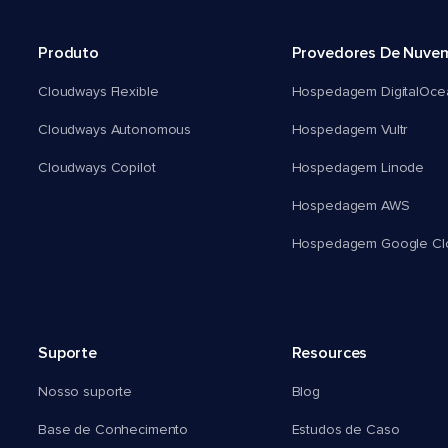
Produto
Provedores De Nuve
Cloudways Flexible
Hospedagem DigitalOce
Cloudways Autonomous
Hospedagem Vultr
Cloudways Copilot
Hospedagem Linode
Hospedagem AWS
Hospedagem Google Cl
Suporte
Resources
Nosso suporte
Blog
Base de Conhecimento
Estudos de Caso