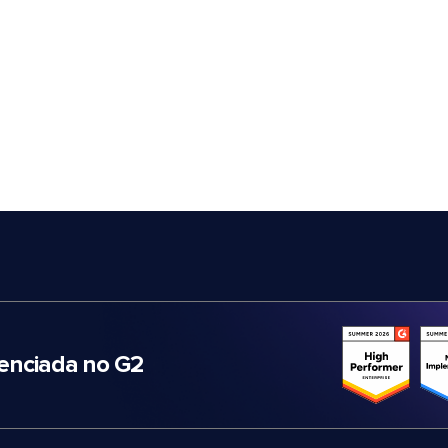
nciada no G2