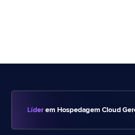
Líder
em Hospedagem Cloud Gere