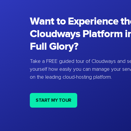
Want to Experience th
Cloudways Platform in
Full Glory?
Take a FREE guided tour of Cloudways and se
yourself how easily you can manage your ser
on the leading cloud-hosting platform.
START MY TOUR