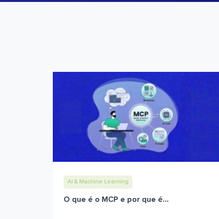
AI & Machine Learning
O que é o MCP e por que é...