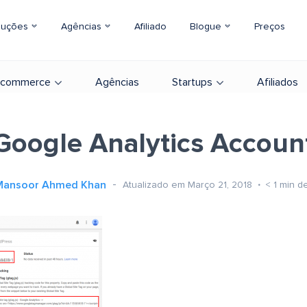
luções
Agências
Afiliado
Blogue
Preços
-commerce
Agências
Startups
Afiliados
Google Analytics Accoun
Mansoor Ahmed Khan
Atualizado em Março 21, 2018
< 1
min de