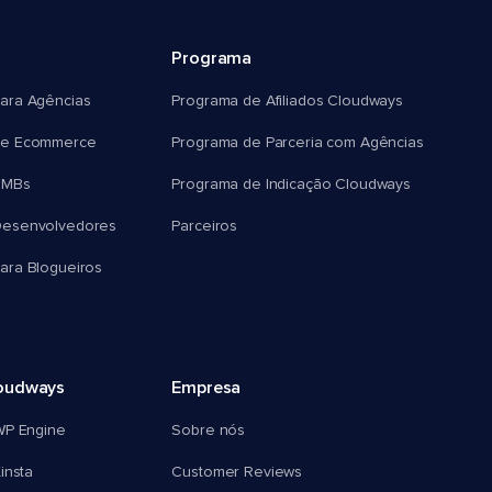
Programa
ara Agências
Programa de Afiliados Cloudways
e Ecommerce
Programa de Parceria com Agências
SMBs
Programa de Indicação Cloudways
esenvolvedores
Parceiros
ra Blogueiros
oudways
Empresa
WP Engine
Sobre nós
insta
Customer Reviews