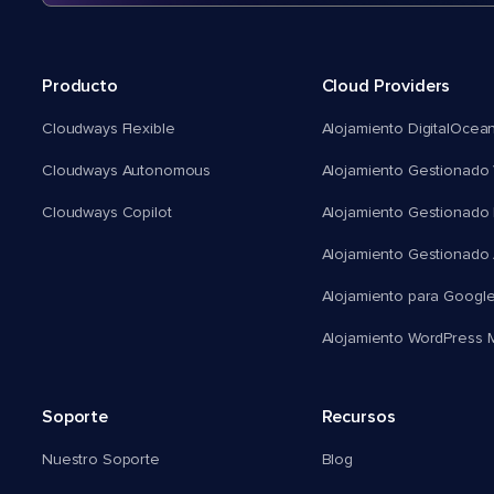
Producto
Cloud Providers
Cloudways Flexible
Alojamiento DigitalOcea
Cloudways Autonomous
Alojamiento Gestionado 
Cloudways Copilot
Alojamiento Gestionado
Alojamiento Gestionado
Alojamiento para Googl
Alojamiento WordPress Mu
Soporte
Recursos
Nuestro Soporte
Blog