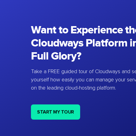
Want to Experience th
Cloudways Platform in
Full Glory?
Take a FREE guided tour of Cloudways and se
yourself how easily you can manage your ser
on the leading cloud-hosting platform.
START MY TOUR