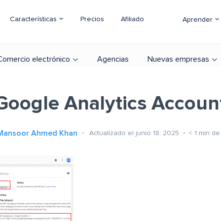
Características
Precios
Afiliado
Aprender
Comercio electrónico
Agencias
Nuevas empresas
Google Analytics Accoun
Mansoor Ahmed Khan
Actualizado el junio 18, 2025
< 1
min de 