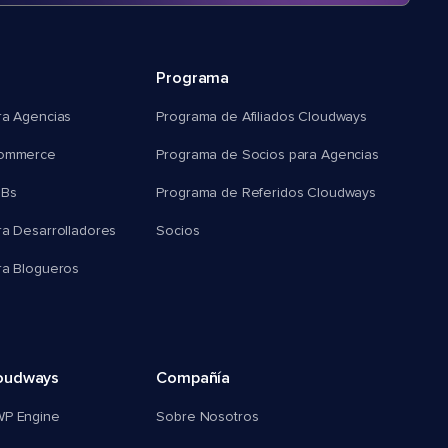
Programa
ra Agencias
Programa de Afiliados Cloudways
commerce
Programa de Socios para Agencias
MBs
Programa de Referidos Cloudways
ra Desarrolladores
Socios
ra Blogueros
oudways
Compañía
WP Engine
Sobre Nosotros