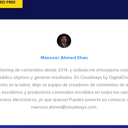
ED FREE
Mansoor Ahmed Khan
arketing de contenidos desde 2014, y todavía me entusiasma crear
público objetivo y generen resultados. En Cloudways by DigitalO
iento en la nube), dirijo un equipo de creadores de contenidos de 
 escribimos y producimos contenidos increíbles en todos los cana
correos electrónicos, ¡lo que quieras! Puedes ponerte en contacto
mansoor.ahmed@cloudways.com
.