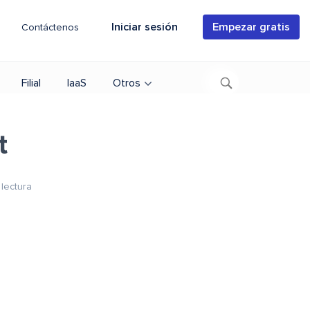
Iniciar sesión
Empezar gratis
Contáctenos
Filial
IaaS
Otros
t
lectura