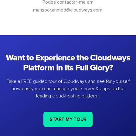
Podes contactar-me em
mansoor.ahmed@cloudways.com
.
Want to Experience the Cloudways
Platform in Its Full Glory?
Take a FREE guided tour of Cloudways and see for yourself
how easily you can manage your server & apps on the
leading cloud-hosting platform.
START MY TOUR