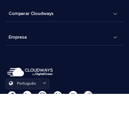
Comparar Cloudways
Empresa
Português
Preferências de cookies
Termos e Condições
© 2026 Cloudways, LLC