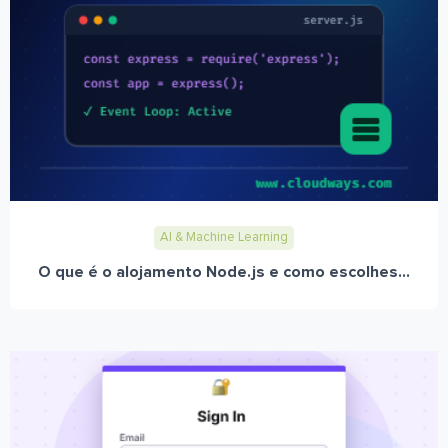
AI & Machine Learning
O que é o alojamento Node.js e como escolhes...