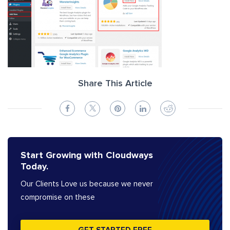
Share This Article
Start Growing with Cloudways
Today.
Our Clients Love us because we never
compromise on these