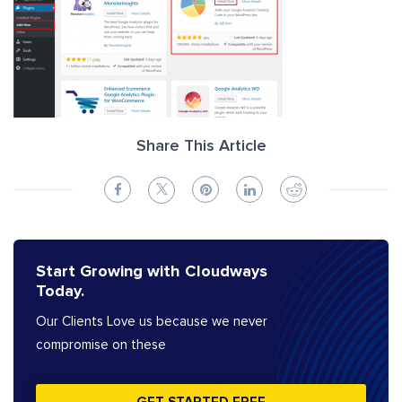
Share This Article
Start Growing with Cloudways
Today.
Our Clients Love us because we never
compromise on these