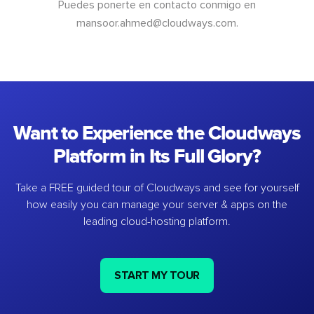
Puedes ponerte en contacto conmigo en
mansoor.ahmed@cloudways.com
.
Want to Experience the Cloudways
Platform in Its Full Glory?
Take a FREE guided tour of Cloudways and see for yourself
how easily you can manage your server & apps on the
leading cloud-hosting platform.
START MY TOUR