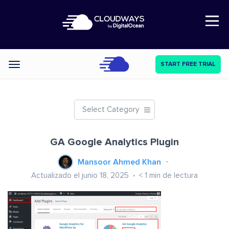
Open Nav
START FREE TRIAL
Categories
Select Category
GA Google Analytics Plugin
Mansoor Ahmed Khan
Actualizado el junio 18, 2025
< 1
min de lectura