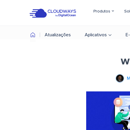
Produtos
So
Atualizações
Aplicativos
E
w
M