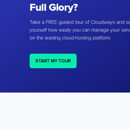
Full Glory?
Take a FREE guided tour of Cloudways and se
yourself how easily you can manage your ser
on the leading cloud-hosting platform.
START MY TOUR