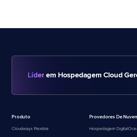
Líder
em Hospedagem Cloud Gere
Produto
Provedores De Nuve
Cloudways Flexible
Hospedagem DigitalOce