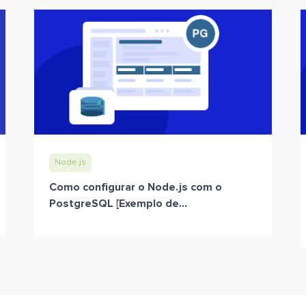
Node.js
Como configurar o Node.js com o
PostgreSQL [Exemplo de...