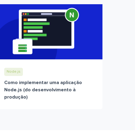
Node.js
Como implementar uma aplicação
Node.js (do desenvolvimento à
produção)