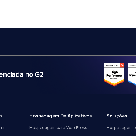
nciada no G2
m
Hospedagem De Aplicativos
Soluções
an
Hospedagem para WordPress
Hospedagem p