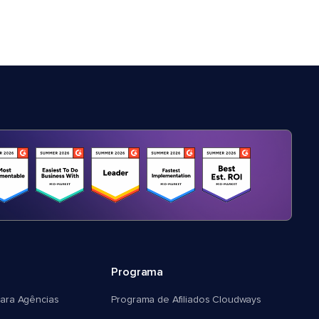
Programa
ara Agências
Programa de Afiliados Cloudways