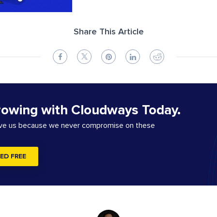
Share This Article
rowing with Cloudways Today.
ove us because we never compromise on these
ED FREE