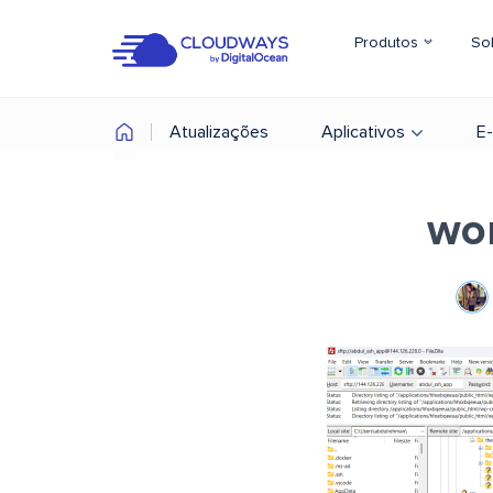
Produtos
So
Atualizações
Aplicativos
E
wo