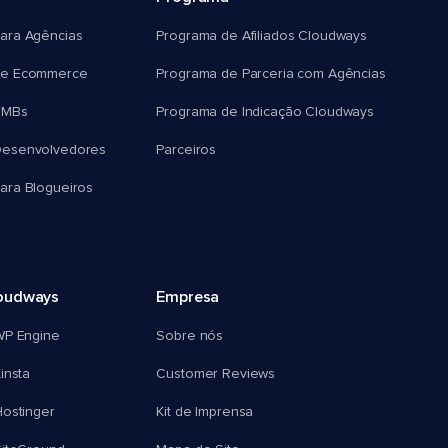
ara Agências
Programa de Afiliados Cloudways
e Ecommerce
Programa de Parceria com Agências
SMBs
Programa de Indicação Cloudways
esenvolvedores
Parceiros
ra Blogueiros
oudways
Empresa
WP Engine
Sobre nós
insta
Customer Reviews
ostinger
Kit de Imprensa