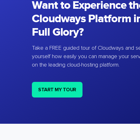
Want to Experience th
Cloudways Platform in
Full Glory?
Take a FREE guided tour of Cloudways and se
yourself how easily you can manage your ser
on the leading cloud-hosting platform.
START MY TOUR