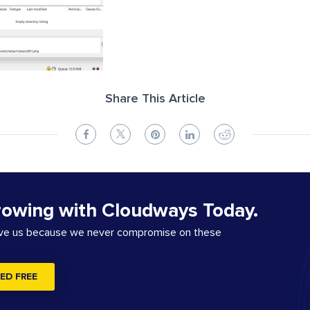
Share This Article
rowing with Cloudways Today.
ove us because we never compromise on these
ED FREE