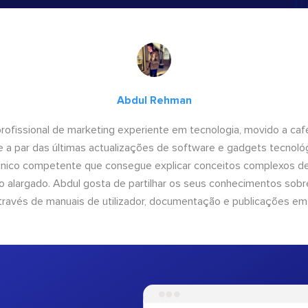
Abdul Rehman
ofissional de marketing experiente em tecnologia, movido a café 
 a par das últimas actualizações de software e gadgets tecnol
cnico competente que consegue explicar conceitos complexos d
o alargado. Abdul gosta de partilhar os seus conhecimentos sobre
ravés de manuais de utilizador, documentação e publicações em