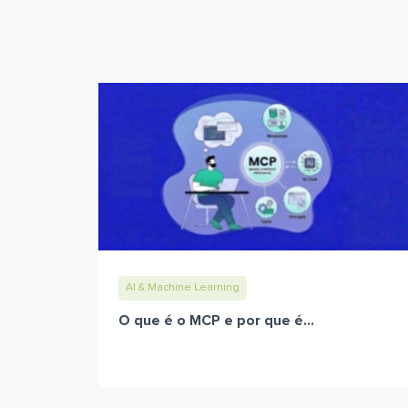
AI & Machine Learning
O que é o MCP e por que é...