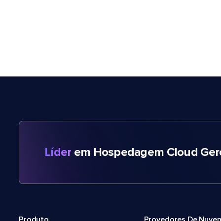
Líder
em Hospedagem Cloud Gere
Produto
Provedores De Nuve