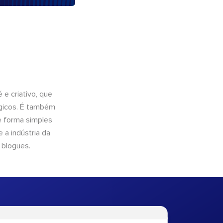
e criativo, que
ógicos. É também
e forma simples
 a indústria da
 blogues.