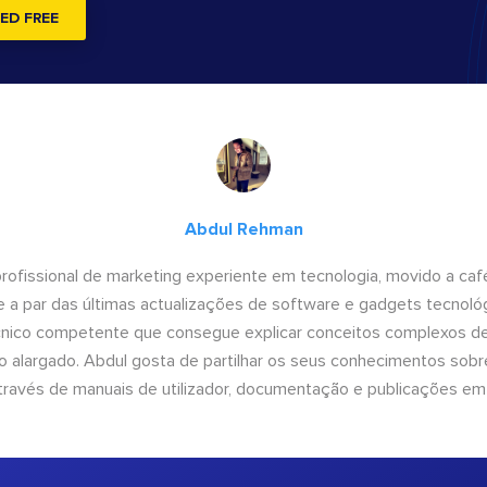
ED FREE
Abdul Rehman
ofissional de marketing experiente em tecnologia, movido a café 
 a par das últimas actualizações de software e gadgets tecnol
cnico competente que consegue explicar conceitos complexos d
o alargado. Abdul gosta de partilhar os seus conhecimentos sobre
ravés de manuais de utilizador, documentação e publicações em