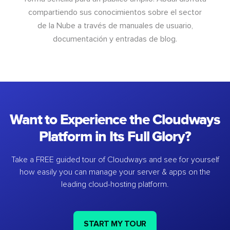
compartiendo sus conocimientos sobre el sector
de la Nube a través de manuales de usuario,
documentación y entradas de blog.
Want to Experience the Cloudways
Platform in Its Full Glory?
Take a FREE guided tour of Cloudways and see for yourself
how easily you can manage your server & apps on the
leading cloud-hosting platform.
START MY TOUR