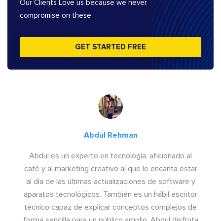
Our Clients Love us because we never
compromise on these
GET STARTED FREE
Abdul Rehman
Abdul es un experto en tecnología, aficionado al
café y al marketing creativo al que le encanta estar
al día de las últimas actualizaciones de software y
aparatos tecnológicos. También es un hábil escritor
técnico capaz de explicar conceptos complejos de
forma sencilla para un público amplio. Abdul disfruta