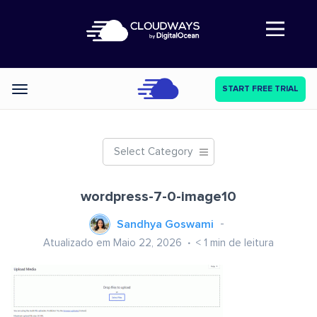
Abre a navegação
START FREE TRIAL
Categories
Select Category
wordpress-7-0-image10
Sandhya Goswami
Atualizado em Maio 22, 2026
< 1
min de leitura