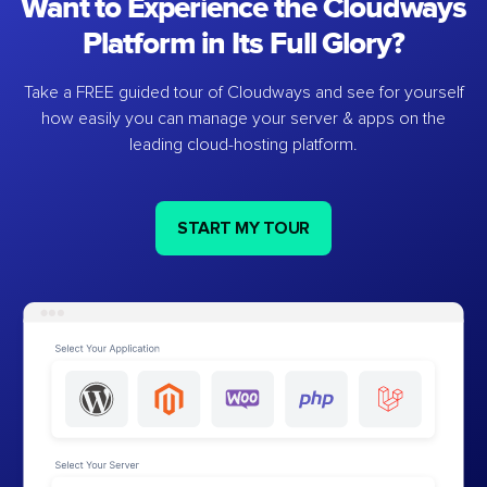
Want to Experience the Cloudways
Platform in Its Full Glory?
Take a FREE guided tour of Cloudways and see for yourself
how easily you can manage your server & apps on the
leading cloud-hosting platform.
START MY TOUR