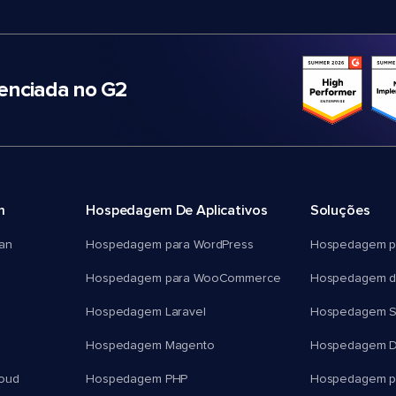
nciada no G2
m
Hospedagem De Aplicativos
Soluções
an
Hospedagem para WordPress
Hospedagem p
Hospedagem para WooCommerce
Hospedagem d
Hospedagem Laravel
Hospedagem 
Hospedagem Magento
Hospedagem D
oud
Hospedagem PHP
Hospedagem pa