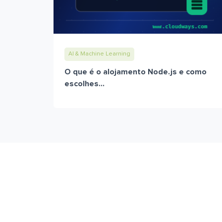
AI & Machine Learning
O que é o alojamento Node.js e como
escolhes...