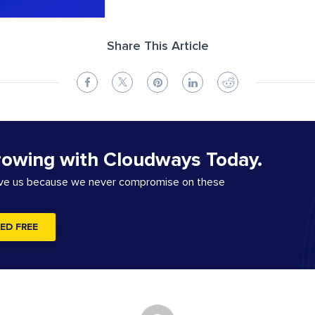
Share This Article
rowing with Cloudways Today.
ove us because we never compromise on these
ED FREE