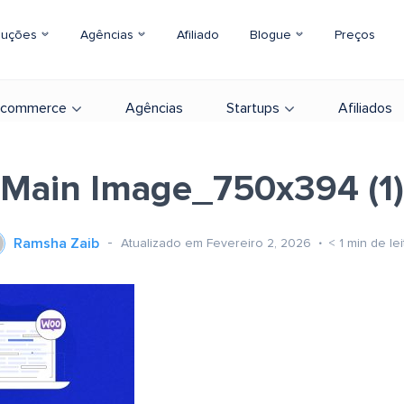
luções
Agências
Afiliado
Blogue
Preços
-commerce
Agências
Startups
Afiliados
Main Image_750x394 (1)
Ramsha Zaib
Atualizado em Fevereiro 2, 2026
< 1
min de lei