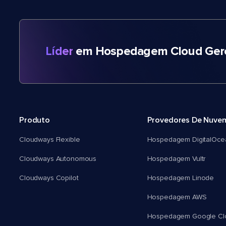
Líder
em Hospedagem Cloud Gere
Produto
Provedores De Nuve
Cloudways Flexible
Hospedagem DigitalOce
Cloudways Autonomous
Hospedagem Vultr
Cloudways Copilot
Hospedagem Linode
Hospedagem AWS
Hospedagem Google Cl