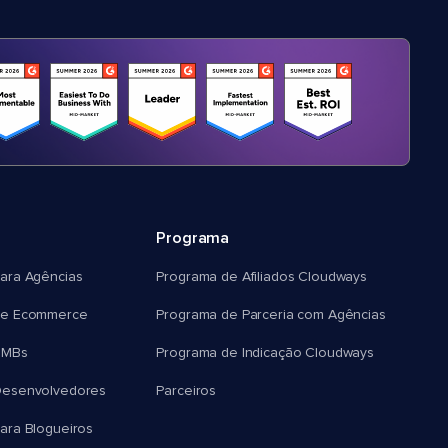
Programa
ara Agências
Programa de Afiliados Cloudways
e Ecommerce
Programa de Parceria com Agências
SMBs
Programa de Indicação Cloudways
esenvolvedores
Parceiros
ra Blogueiros