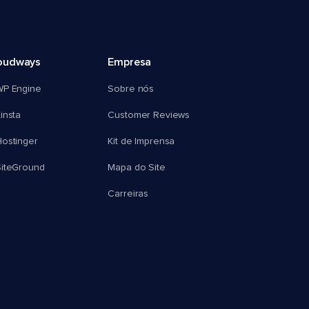
oudways
Empresa
WP Engine
Sobre nós
insta
Customer Reviews
ostinger
Kit de Imprensa
SiteGround
Mapa do Site
Carreiras