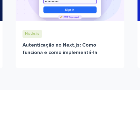
Node.js
Autenticação no Next.js: Como
funciona e como implementá-la