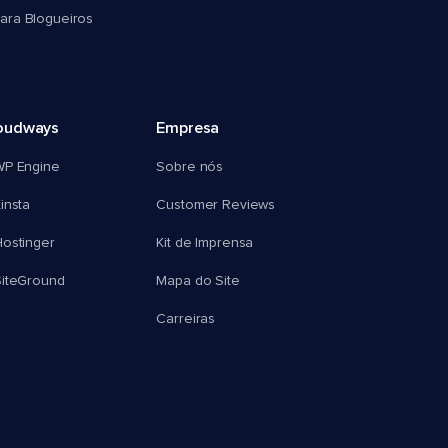
ra Blogueiros
oudways
Empresa
WP Engine
Sobre nós
insta
Customer Reviews
ostinger
Kit de Imprensa
SiteGround
Mapa do Site
Carreiras