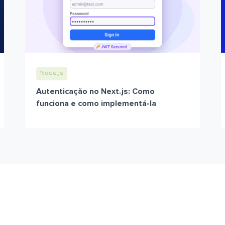
Node.js
Autenticação no Next.js: Como
funciona e como implementá-la