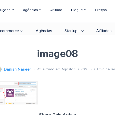
luções
Agências
Afiliado
Blogue
Preços
-commerce
Agências
Startups
Afiliados
image08
Danish Naseer
Atualizado em Agosto 30, 2016
< 1
min de lei