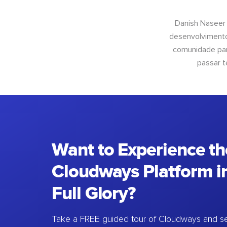
Danish Naseer
desenvolvimento
comunidade para
passar t
Want to Experience th
Cloudways Platform in
Full Glory?
Take a FREE guided tour of Cloudways and se