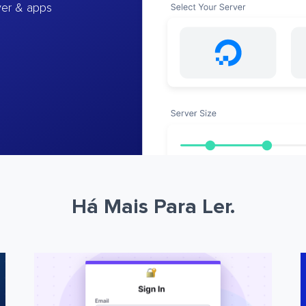
ver & apps
Há Mais Para Ler.