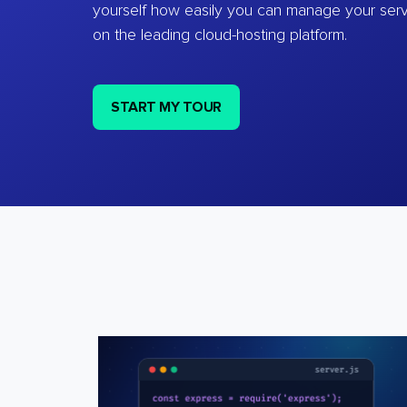
yourself how easily you can manage your ser
on the leading cloud-hosting platform.
START MY TOUR