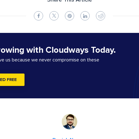
Share This Article
rowing with Cloudways Today.
ove us because we never compromise on these
ED FREE