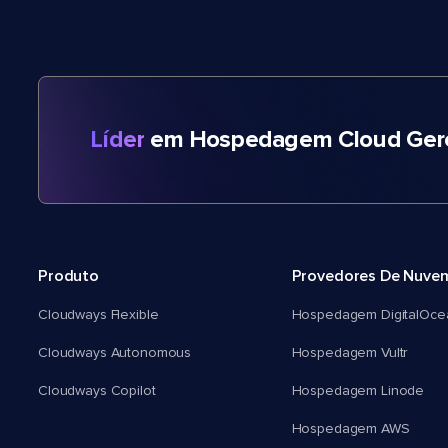
Líder
em Hospedagem Cloud Gere
Produto
Provedores De Nuve
Cloudways Flexible
Hospedagem DigitalOce
Cloudways Autonomous
Hospedagem Vultr
Cloudways Copilot
Hospedagem Linode
Hospedagem AWS