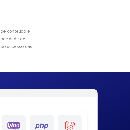
 de conteúdo e
apacidade de
 do sucesso das