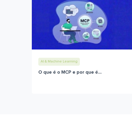
AI & Machine Learning
O que é o MCP e por que é...