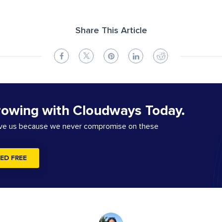
Share This Article
rowing with Cloudways Today.
ove us because we never compromise on these
ED FREE