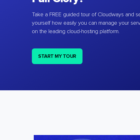
Take a FREE guided tour of Cloudways and se
yourself how easily you can manage your ser
on the leading cloud-hosting platform.
START MY TOUR