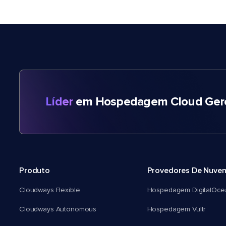
Líder
em Hospedagem Cloud Gere
Produto
Provedores De Nuve
Cloudways Flexible
Hospedagem DigitalOce
Cloudways Autonomous
Hospedagem Vultr