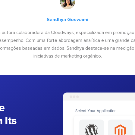
Sandhya Goswami
 autora colaboradora da Cloudways, especializada em promoção
desempenho. Com uma forte abordagem analítica e uma grande c
informações baseadas em dados, Sandhya destaca-se na medição
iniciativas de marketing orgânico.
e
 Its