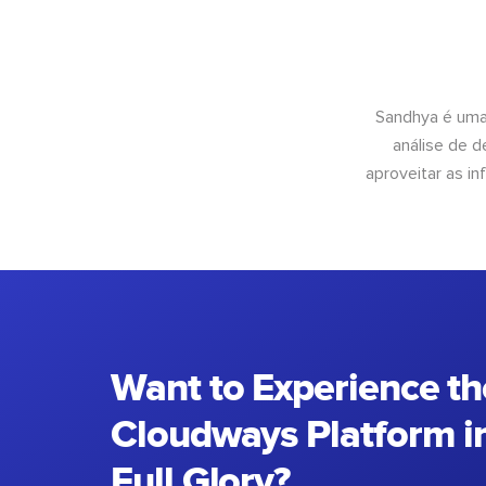
Sandhya é uma
análise de 
aproveitar as 
Want to Experience th
Cloudways Platform in
Full Glory?