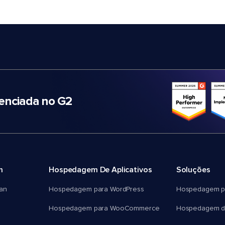
nciada no G2
m
Hospedagem De Aplicativos
Soluções
an
Hospedagem para WordPress
Hospedagem p
Hospedagem para WooCommerce
Hospedagem d