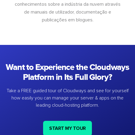
conhecimentos sobre a indústria da nuvem através
de manuais de utilizador, documentação e
publicações em blogues.
Want to Experience the Cloudways
Platform in Its Full Glory?
Take a FREE guided tour of Cloudways and see for yourself
how easily you can manage your server & apps on the
leading cloud-hosting platform.
START MY TOUR