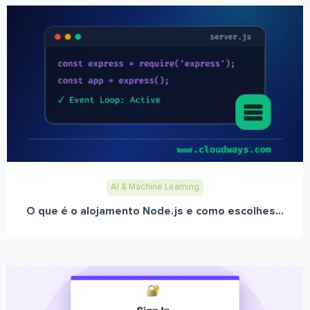
AI & Machine Learning
O que é o alojamento Node.js e como escolhes...