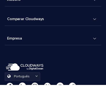
Comparar Cloudways
Empresa
Português
Preferências de cookies
Termos e Condições
© 2026 Cloudways, LLC