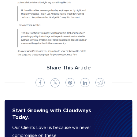
Share This Article
Start Growing with Cloudways
Today.
Our Clients Love us because we never
compromise on these