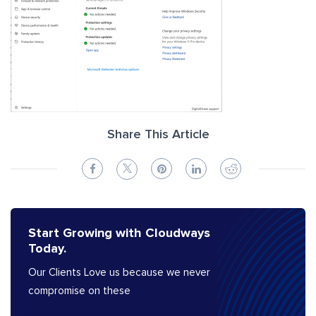
Share This Article
Start Growing with Cloudways
Today.
Our Clients Love us because we never
compromise on these