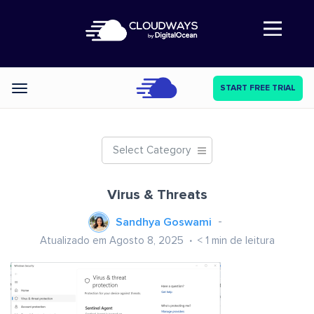
Abre a navegação
START FREE TRIAL
Categories
Select Category
Virus & Threats
Sandhya Goswami
Atualizado em Agosto 8, 2025
< 1
min de leitura