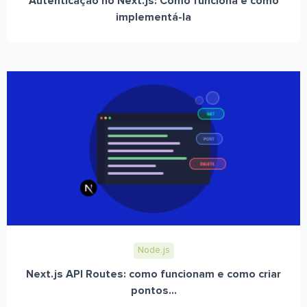
Autenticação no Next.js: Como funciona e como
implementá-la
Node.js
Next.js API Routes: como funcionam e como criar
pontos...