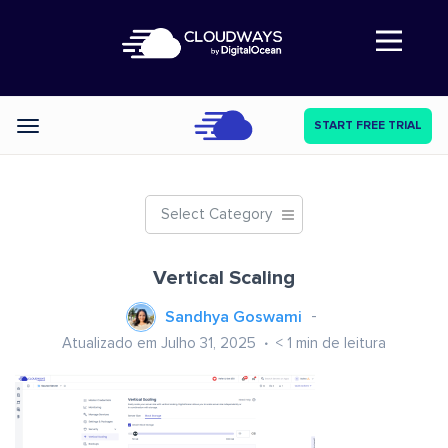
Abre a navegação
START FREE TRIAL
Categories
Select Category
Vertical Scaling
Sandhya Goswami
Atualizado em Julho 31, 2025
< 1
min de leitura