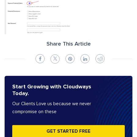
Share This Article
Start Growing with Cloudways
Today.
Our Clients Love us because we never
compromise on these
GET STARTED FREE