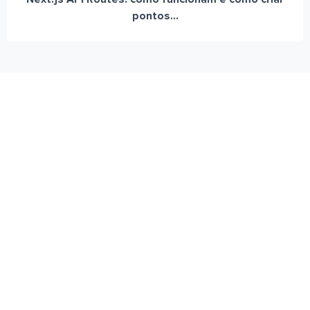
pontos...