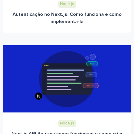
Node.js
Autenticação no Next.js: Como funciona e como
implementá-la
Node.js
Next.js API Routes: como funcionam e como criar