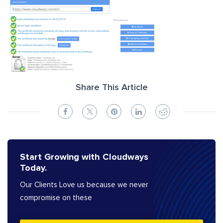
Share This Article
Start Growing with Cloudways
Today.
Our Clients Love us because we never
compromise on these