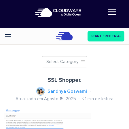
Abre a navegação
START FREE TRIAL
Categories
Select Category
SSL Shopper.
Sandhya Goswami
Atualizado em Agosto 15, 2025
< 1
min de leitura