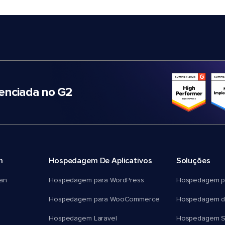
nciada no G2
m
Hospedagem De Aplicativos
Soluções
an
Hospedagem para WordPress
Hospedagem p
Hospedagem para WooCommerce
Hospedagem d
Hospedagem Laravel
Hospedagem 