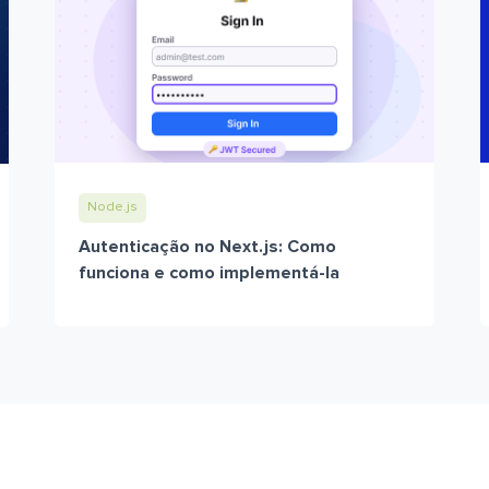
Node.js
Autenticação no Next.js: Como
funciona e como implementá-la