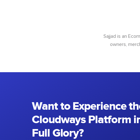
Sajjad is an Ec
owners, merch
Want to Experience th
Cloudways Platform in
Full Glory?