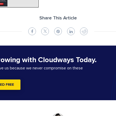
Share This Article
rowing with Cloudways Today.
ove us because we never compromise on these
ED FREE