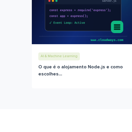
AI & Machine Learning
O que é o alojamento Node.js e como
escolhes...