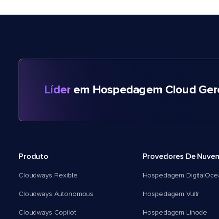
Líder
em Hospedagem Cloud Gere
Produto
Provedores De Nuve
Cloudways Flexible
Hospedagem DigitalOce
Cloudways Autonomous
Hospedagem Vultr
Cloudways Copilot
Hospedagem Linode