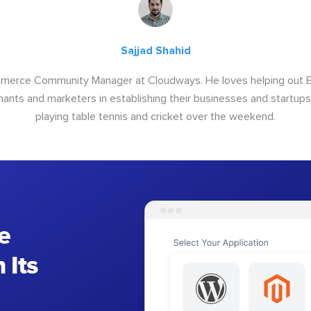
Sajjad Shahid
ommerce Community Manager at Cloudways. He loves helping out
ants and marketers in establishing their businesses and startups.
playing table tennis and cricket over the weekend.
e
 Its