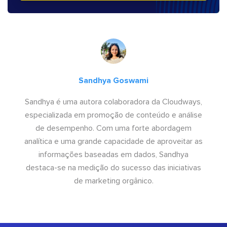
Sandhya Goswami
Sandhya é uma autora colaboradora da Cloudways,
especializada em promoção de conteúdo e análise
de desempenho. Com uma forte abordagem
analítica e uma grande capacidade de aproveitar as
informações baseadas em dados, Sandhya
destaca-se na medição do sucesso das iniciativas
de marketing orgânico.