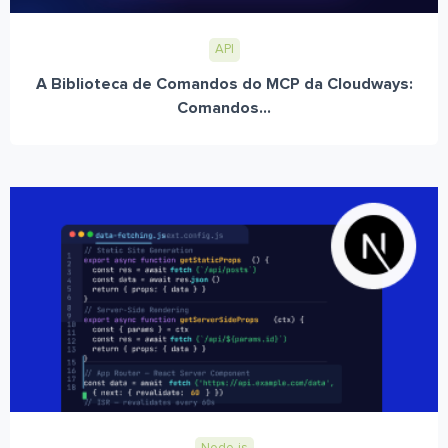
API
A Biblioteca de Comandos do MCP da Cloudways:
Comandos...