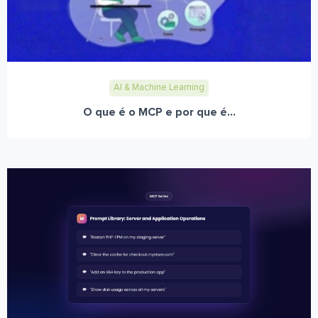
AI & Machine Learning
O que é o MCP e por que é...