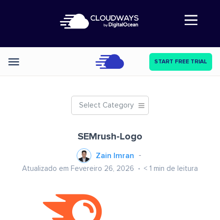
Abre a navegação
START FREE TRIAL
Categories
Select Category
SEMrush-Logo
Zain Imran
Atualizado em Fevereiro 26, 2026
< 1
min de leitura