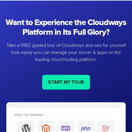
Want to Experience the Cloudways
Platform in Its Full Glory?
Take a FREE guided tour of Cloudways and see for yourself
how easily you can manage your server & apps on the
leading cloud-hosting platform.
START MY TOUR