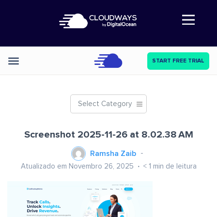
Abre a navegação
START FREE TRIAL
Categories
Select Category
Screenshot 2025-11-26 at 8.02.38 AM
Ramsha Zaib
Atualizado em Novembro 26, 2025
< 1
min de leitura