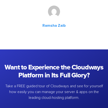
Ramsha Zaib
Want to Experience the Cloudways
Platform in Its Full Glory?
Take a FREE guided tour of Cloudways and see for yourself
how easily you can manage your server & apps on the
leading cloud-hosting platform.