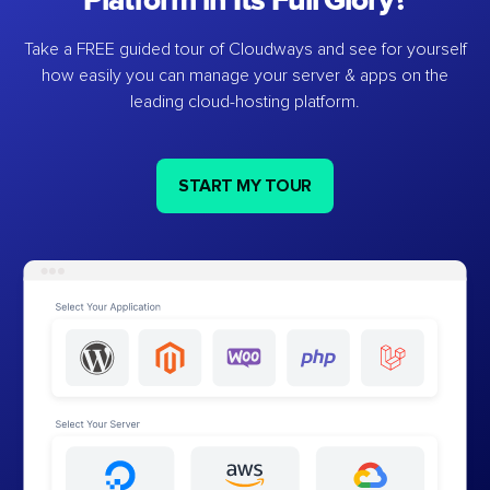
Platform in Its Full Glory?
Take a FREE guided tour of Cloudways and see for yourself
how easily you can manage your server & apps on the
leading cloud-hosting platform.
START MY TOUR