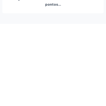
pontos...