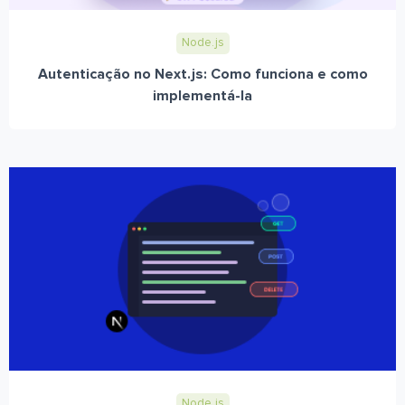
Node.js
Autenticação no Next.js: Como funciona e como
implementá-la
Node.js