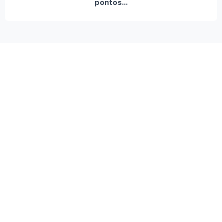
pontos...