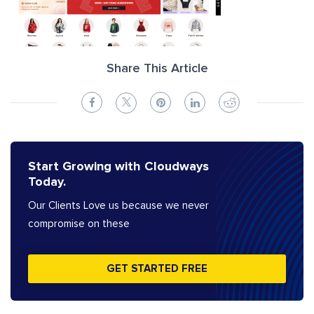
Share This Article
Start Growing with Cloudways
Today.
Our Clients Love us because we never
compromise on these
GET STARTED FREE