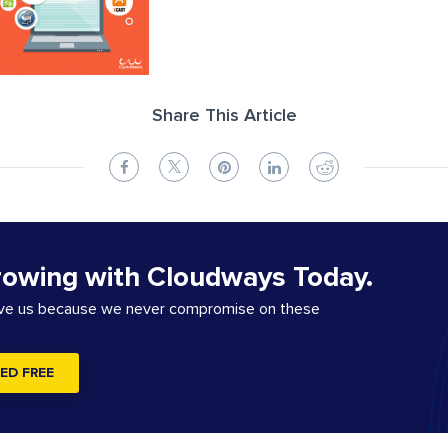
Share This Article
rowing with Cloudways Today.
ove us because we never compromise on these
ED FREE