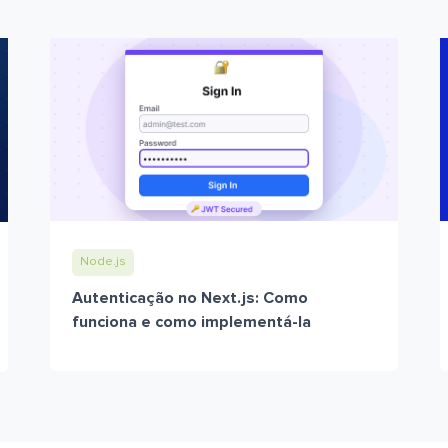
Node.js
Autenticação no Next.js: Como
funciona e como implementá-la