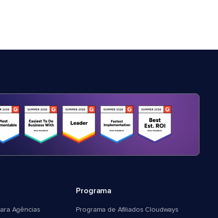
Programa
ara Agências
Programa de Afiliados Cloudways