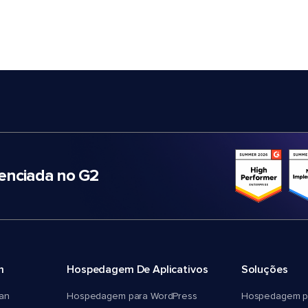
nciada no G2
m
Hospedagem De Aplicativos
Soluções
an
Hospedagem para WordPress
Hospedagem p