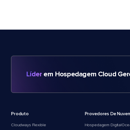
Líder
em Hospedagem Cloud Gere
Produto
Provedores De Nuve
Cloudways Flexible
Hospedagem DigitalOce