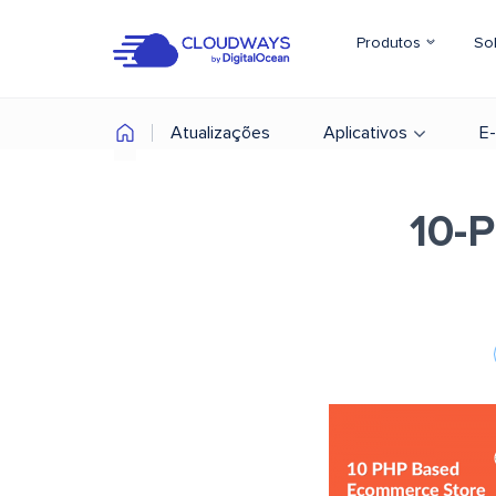
Produtos
So
Atualizações
Aplicativos
E
10-