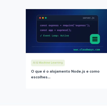
AI & Machine Learning
O que é o alojamento Node.js e como
escolhes...