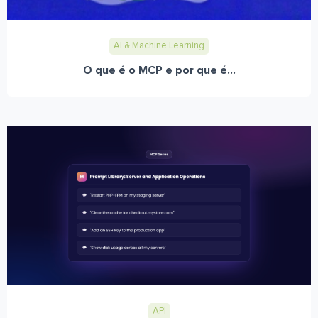
AI & Machine Learning
O que é o MCP e por que é...
API