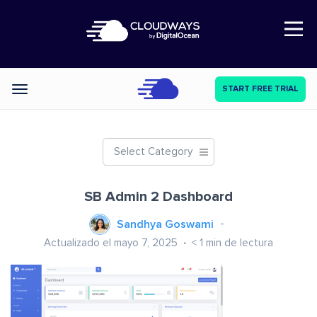
Open Nav
START FREE TRIAL
Categories
Select Category
SB Admin 2 Dashboard
Sandhya Goswami
Actualizado el mayo 7, 2025
< 1
min de lectura