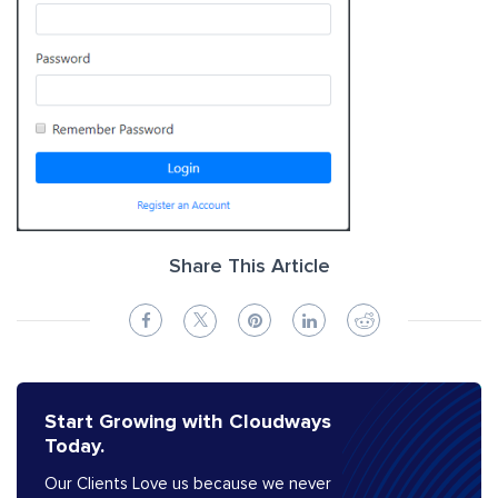
Share This Article
Start Growing with Cloudways
Today.
Our Clients Love us because we never