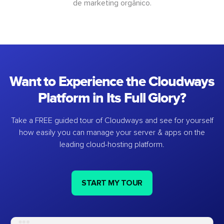
de marketing orgânico.
Want to Experience the Cloudways
Platform in Its Full Glory?
Take a FREE guided tour of Cloudways and see for yourself
how easily you can manage your server & apps on the
leading cloud-hosting platform.
START MY TOUR