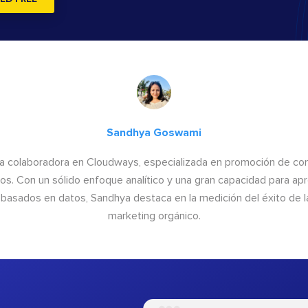
Sandhya Goswami
a colaboradora en Cloudways, especializada en promoción de cont
os. Con un sólido enfoque analítico y una gran capacidad para ap
basados en datos, Sandhya destaca en la medición del éxito de las
marketing orgánico.