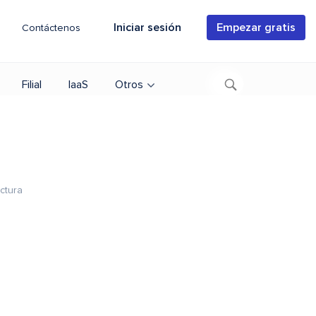
Iniciar sesión
Empezar gratis
Contáctenos
Filial
IaaS
Otros
ctura