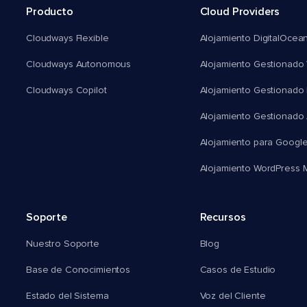
Producto
Cloud Providers
Cloudways Flexible
Alojamiento DigitalOcea
Cloudways Autonomous
Alojamiento Gestionado 
Cloudways Copilot
Alojamiento Gestionado
Alojamiento Gestionado
Alojamiento para Googl
Alojamiento WordPress Mu
Soporte
Recursos
Nuestro Soporte
Blog
Base de Conocimientos
Casos de Estudio
Estado del Sistema
Voz del Cliente