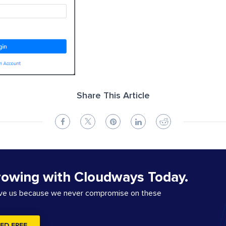
Share This Article
rowing with Cloudways Today.
ove us because we never compromise on these
ED FREE