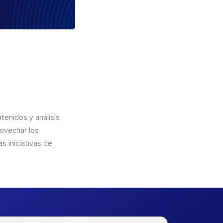
enidos y análisis
rovechar los
 iniciativas de