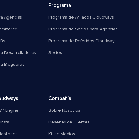
Programa
ra Agencias
Programa de Afiliados Cloudways
commerce
Programa de Socios para Agencias
MBs
Programa de Referidos Cloudways
ra Desarrolladores
Socios
ra Blogueros
oudways
Compañía
WP Engine
Sobre Nosotros
insta
Reseñas de Clientes
ostinger
Kit de Medios