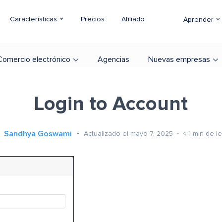
Características
Precios
Afiliado
Aprender
Comercio electrónico
Agencias
Nuevas empresas
Login to Account
Sandhya Goswami
Actualizado el mayo 7, 2025
< 1
min de le