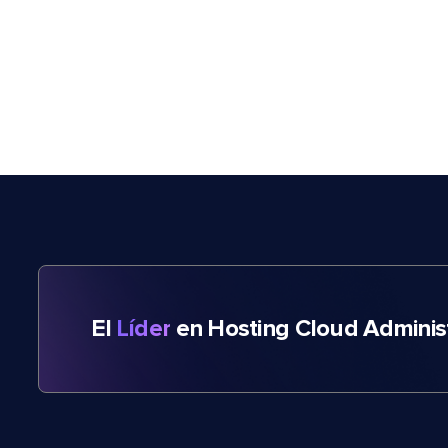
El
Líder
en Hosting Cloud Adminis