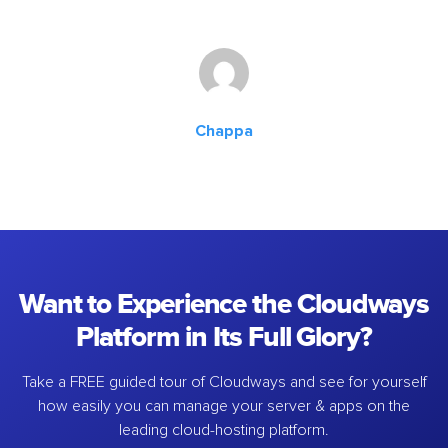
Chappa
Want to Experience the Cloudways
Platform in Its Full Glory?
Take a FREE guided tour of Cloudways and see for yourself
how easily you can manage your server & apps on the
leading cloud-hosting platform.