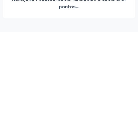
pontos...