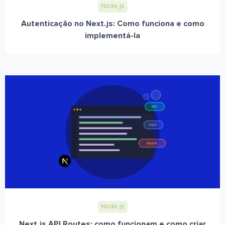
Node.js
Autenticação no Next.js: Como funciona e como
implementá-la
Node.js
Next.js API Routes: como funcionam e como criar