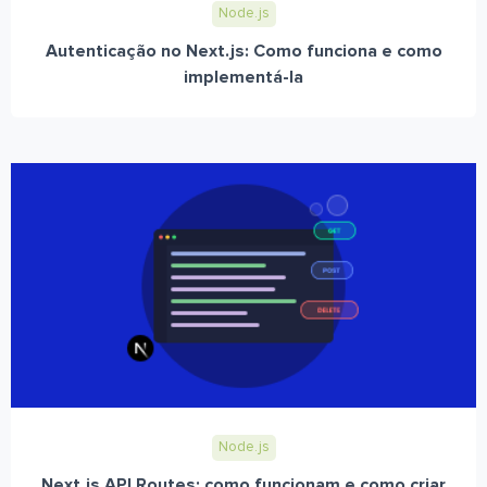
Node.js
Autenticação no Next.js: Como funciona e como
implementá-la
Node.js
Next.js API Routes: como funcionam e como criar