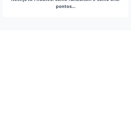
pontos...