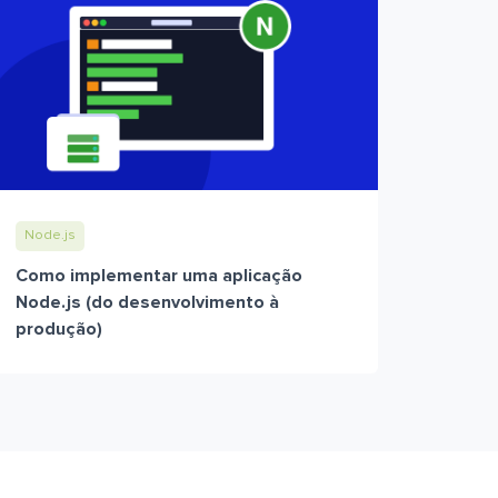
Node.js
Como implementar uma aplicação
Node.js (do desenvolvimento à
produção)