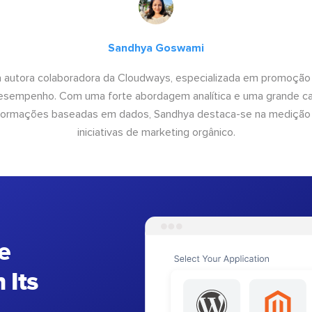
Sandhya Goswami
 autora colaboradora da Cloudways, especializada em promoção
desempenho. Com uma forte abordagem analítica e uma grande c
informações baseadas em dados, Sandhya destaca-se na medição
iniciativas de marketing orgânico.
e
 Its