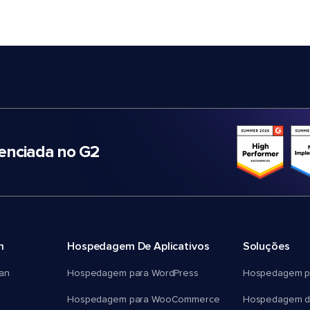
nciada no G2
m
Hospedagem De Aplicativos
Soluções
an
Hospedagem para WordPress
Hospedagem p
Hospedagem para WooCommerce
Hospedagem d