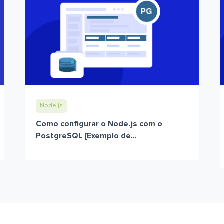
Node.js
Como configurar o Node.js com o
PostgreSQL [Exemplo de...