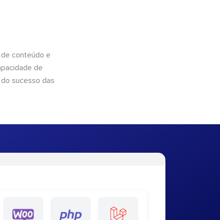
 de conteúdo e
apacidade de
 do sucesso das