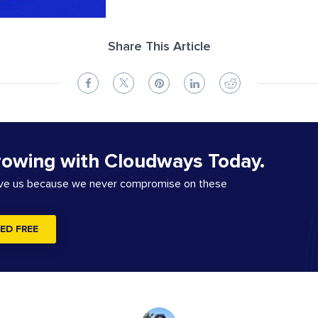
Share This Article
rowing with Cloudways Today.
ove us because we never compromise on these
ED FREE