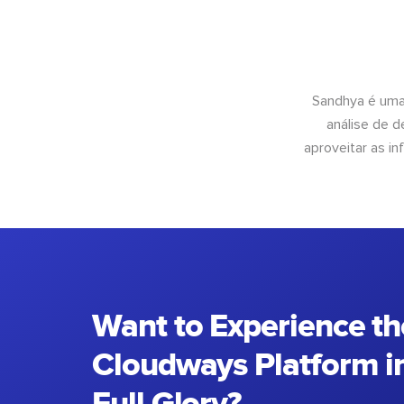
Sandhya é uma
análise de 
aproveitar as 
Want to Experience th
Cloudways Platform in