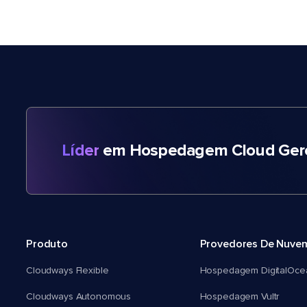
Líder
em Hospedagem Cloud Gere
Produto
Provedores De Nuve
Cloudways Flexible
Hospedagem DigitalOce
Cloudways Autonomous
Hospedagem Vultr