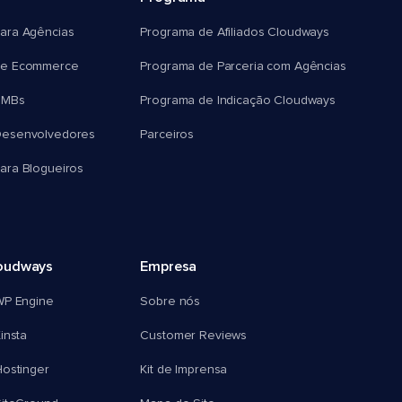
ara Agências
Programa de Afiliados Cloudways
e Ecommerce
Programa de Parceria com Agências
SMBs
Programa de Indicação Cloudways
esenvolvedores
Parceiros
ra Blogueiros
oudways
Empresa
WP Engine
Sobre nós
insta
Customer Reviews
ostinger
Kit de Imprensa