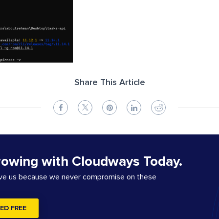
Share This Article
rowing with Cloudways Today.
ove us because we never compromise on these
ED FREE