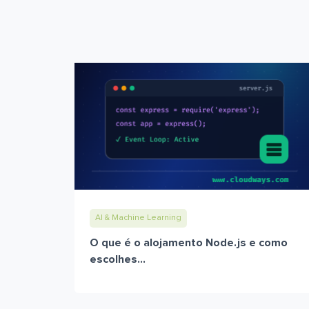
AI & Machine Learning
O que é o alojamento Node.js e como
escolhes...