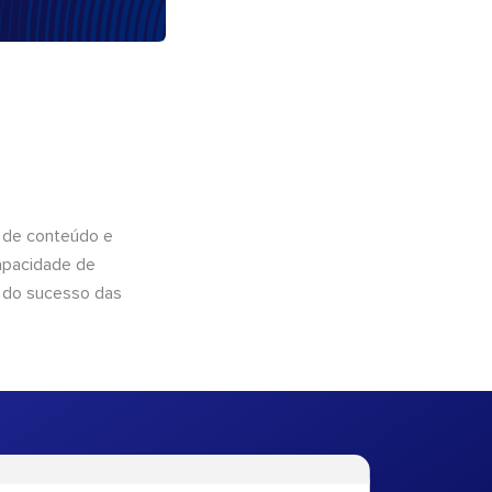
 de conteúdo e
apacidade de
 do sucesso das