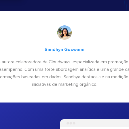
Sandhya Goswami
 autora colaboradora da Cloudways, especializada em promoção
desempenho. Com uma forte abordagem analítica e uma grande c
informações baseadas em dados, Sandhya destaca-se na medição
iniciativas de marketing orgânico.