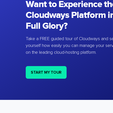
Want to Experience th
Cloudways Platform in
Full Glory?
Take a FREE guided tour of Cloudways and se
yourself how easily you can manage your ser
on the leading cloud-hosting platform.
START MY TOUR