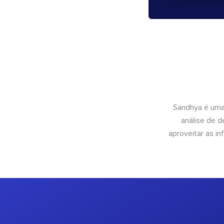
Sandhya é uma
análise de 
aproveitar as 