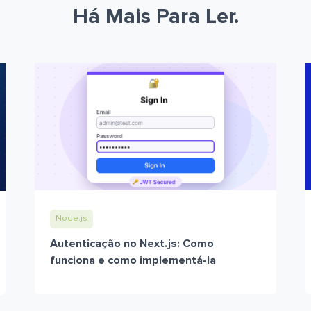
Há Mais Para Ler.
Node.js
Autenticação no Next.js: Como
funciona e como implementá-la