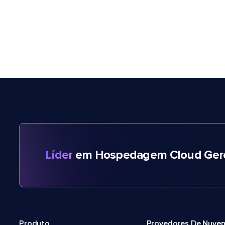
Líder
em Hospedagem Cloud Gere
Produto
Provedores De Nuve